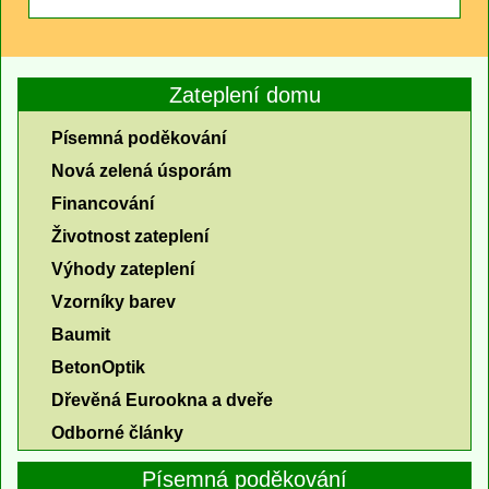
Zateplení domu
Písemná poděkování
Nová zelená úsporám
Financování
Životnost zateplení
Výhody zateplení
Vzorníky barev
Baumit
BetonOptik
Dřevěná Eurookna a dveře
Odborné články
Písemná poděkování