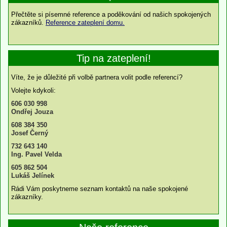
Přečtěte si písemné reference a poděkování od našich spokojených
zákazníků.
Reference zateplení domu.
Tip na zateplení!
Víte, že je důležité při volbě partnera volit podle referencí?
Volejte kdykoli:
606 030 998
Ondřej Jouza
608 384 350
Josef Černý
732 643 140
Ing. Pavel Velda
605 862 504
Lukáš Jelínek
Rádi Vám poskytneme seznam kontaktů na naše spokojené
zákazníky.