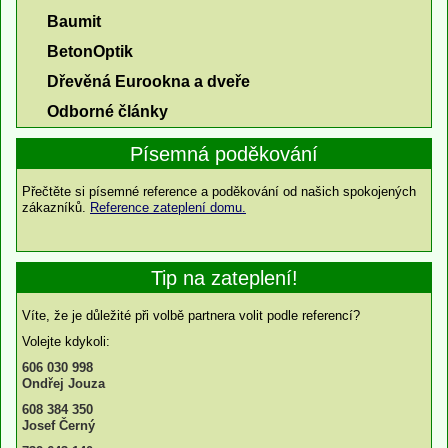
Baumit
BetonOptik
Dřevěná Eurookna a dveře
Odborné články
Písemná poděkování
Přečtěte si písemné reference a poděkování od našich spokojených
zákazníků.
Reference zateplení domu.
Tip na zateplení!
Víte, že je důležité při volbě partnera volit podle referencí?
Volejte kdykoli:
606 030 998
Ondřej Jouza
608 384 350
Josef Černý