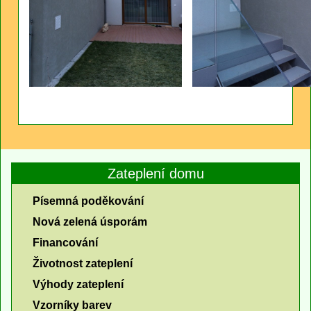
Zateplení domu
Písemná poděkování
Nová zelená úsporám
Financování
Životnost zateplení
Výhody zateplení
Vzorníky barev