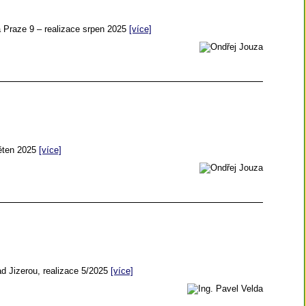
 Praze 9 – realizace srpen 2025
[více]
věten 2025
[více]
d Jizerou, realizace 5/2025
[více]