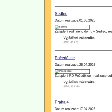
Sedlec
Datum realizace:01.05.2025
Zateplení rodinného domu – Sedlec, re
Vyjádření zákazníka
(PDF, 41 kB)
Počedělice
Datum realizace:28.04.2025
Zateplení RD Počedělice– realizace d
Vyjádření zákazníka
(PDF, 313 kB)
Praha 4
Datum realizace:17.04.2025