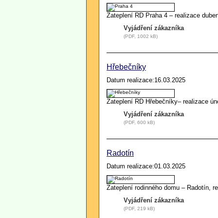
Zateplení RD Praha 4 – realizace dub
Vyjádření zákazníka
(PDF, 1002 kB)
Hřebečníky
Datum realizace:16.03.2025
Zateplení RD Hřebečníky– realizace ú
Vyjádření zákazníka
(PDF, 600 kB)
Radotín
Datum realizace:01.03.2025
Zateplení rodinného domu – Radotín, r
Vyjádření zákazníka
(PDF, 219 kB)