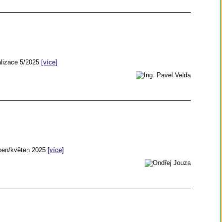
alizace 5/2025
[více]
uben/květen 2025
[více]