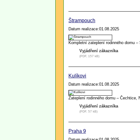
Štrampouch
Datum realizace:01.08.2025
Kompletní zateplení rodinného domu –
Vyjádření zákazníka
(PDF, 157 kB)
Kulíkovi
Datum realizace:01.08.2025
Zateplení rodinného domu – Čechtice, 
Vyjádření zákazníka
(PDF, 57 kB)
Praha 9
Datum realizace:01.08.2025