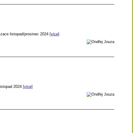
izace listopad/prosinec 2024
[více]
/listopad 2024
[více]