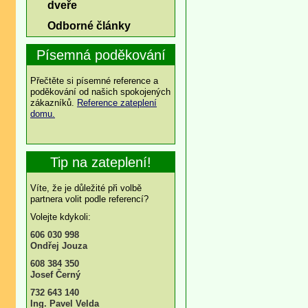
dveře
Odborné články
Písemná poděkování
Přečtěte si písemné reference a
poděkování od našich spokojených
zákazníků.
Reference zateplení
domu.
Tip na zateplení!
Víte, že je důležité při volbě
partnera volit podle referencí?
Volejte kdykoli:
606 030 998
Ondřej Jouza
608 384 350
Josef Černý
732 643 140
Ing. Pavel Velda