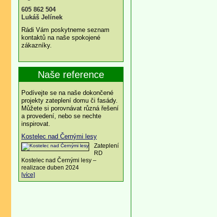
605 862 504
Lukáš Jelínek
Rádi Vám poskytneme seznam
kontaktů na naše spokojené
zákazníky.
Naše reference
Podívejte se na naše dokončené
projekty zateplení domu či fasády.
Můžete si porovnávat různá řešení
a provedení, nebo se nechte
inspirovat.
Kostelec nad Černými lesy
Zateplení
RD
Kostelec nad Černými lesy –
realizace duben 2024
[více]