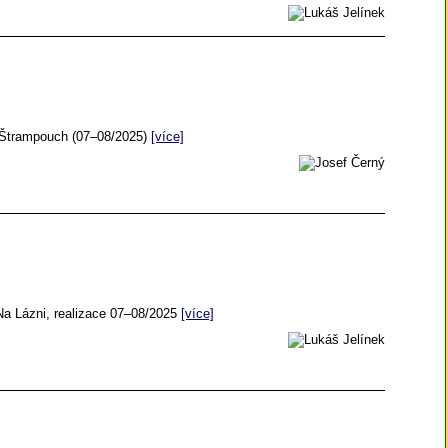
 Štrampouch (07–08/2025)
[více]
Na Lázni, realizace 07–08/2025
[více]