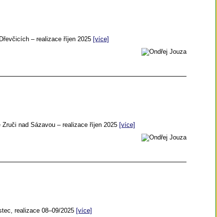
řevčicích – realizace říjen 2025
[více]
 Zruči nad Sázavou – realizace říjen 2025
[více]
stec, realizace 08–09/2025
[více]