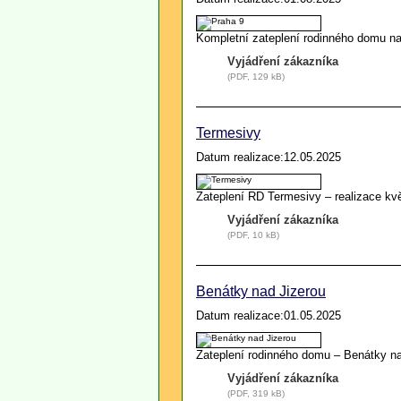
Kompletní zateplení rodinného domu na
Vyjádření zákazníka
(PDF, 129 kB)
Termesivy
Datum realizace:12.05.2025
Zateplení RD Termesivy – realizace k
Vyjádření zákazníka
(PDF, 10 kB)
Benátky nad Jizerou
Datum realizace:01.05.2025
Zateplení rodinného domu – Benátky na
Vyjádření zákazníka
(PDF, 319 kB)