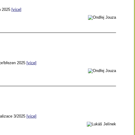
en 2025
[více]
nor/březen 2025
[více]
ealizace 3/2025
[více]