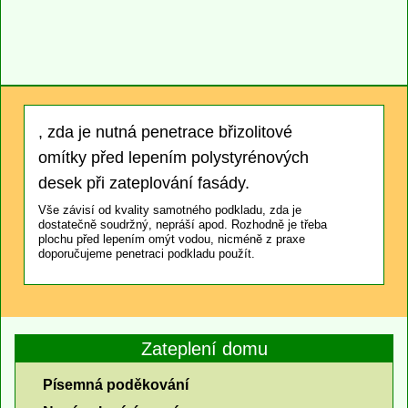
, zda je nutná penetrace břizolitové
omítky před lepením polystyrénových
desek při zateplování fasády.
Vše závisí od kvality samotného podkladu, zda je
dostatečně soudržný, nepráší apod. Rozhodně je třeba
plochu před lepením omýt vodou, nicméně z praxe
doporučujeme penetraci podkladu použít.
Zateplení domu
Písemná poděkování