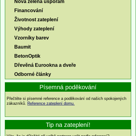
Nová zelená úsporám
Financování
Životnost zateplení
Výhody zateplení
Vzorníky barev
Baumit
BetonOptik
Dřevěná Eurookna a dveře
Odborné články
Písemná poděkování
Přečtěte si písemné reference a poděkování od našich spokojených
zákazníků.
Reference zateplení domu.
Tip na zateplení!