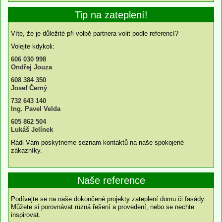
Tip na zateplení!
Víte, že je důležité při volbě partnera volit podle referencí?
Volejte kdykoli:
606 030 998
Ondřej Jouza
608 384 350
Josef Černý
732 643 140
Ing. Pavel Velda
605 862 504
Lukáš Jelínek
Rádi Vám poskytneme seznam kontaktů na naše spokojené
zákazníky.
Naše reference
Podívejte se na naše dokončené projekty zateplení domu či fasády.
Můžete si porovnávat různá řešení a provedení, nebo se nechte
inspirovat.