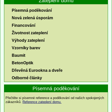
Zateplení domu
Písemná poděkování
Nová zelená úsporám
Financování
Životnost zateplení
Výhody zateplení
Vzorníky barev
Baumit
BetonOptik
Dřevěná Eurookna a dveře
Odborné články
Písemná poděkování
Přečtěte si písemné reference a poděkování od našich spokojených
zákazníků.
Reference zateplení domu.