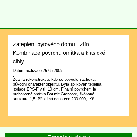
Zateplení bytového domu - Zlín.
Kombinace povrchu omítka a klasické
cihly
Datum realizace:26.05.2009
Zdařilá rekonstrukce, kde se povedlo zachovat
původní charakter objektu. Byla aplikován tepelná
izolace EPS-F v tl. 10 cm. Finální povrchem je
probarvená omítka Baumit Granopor, škábaná
struktura 1,5. Přibližná cena cca 200.000,- Kč.