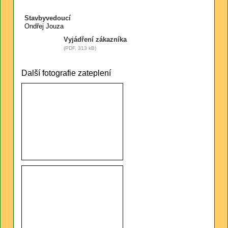
Stavbyvedoucí
Ondřej Jouza
Vyjádření zákazníka
(PDF, 313 kB)
Další fotografie zateplení