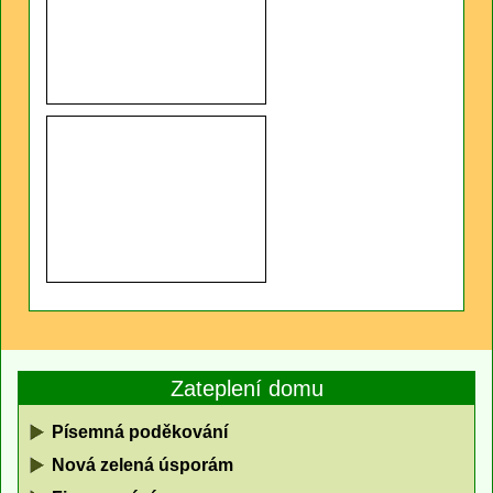
Zateplení domu
Písemná poděkování
Nová zelená úsporám