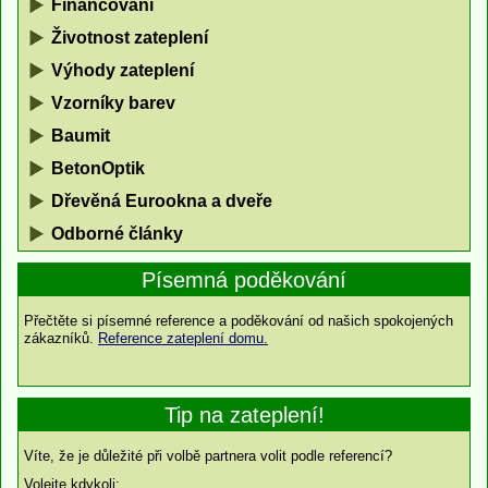
Financování
Životnost zateplení
Výhody zateplení
Vzorníky barev
Baumit
BetonOptik
Dřevěná Eurookna a dveře
Odborné články
Písemná poděkování
Přečtěte si písemné reference a poděkování od našich spokojených
zákazníků.
Reference zateplení domu.
Tip na zateplení!
Víte, že je důležité při volbě partnera volit podle referencí?
Volejte kdykoli: