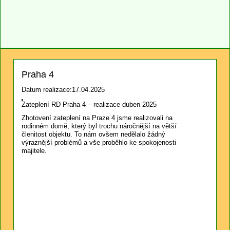
Praha 4
Datum realizace:17.04.2025
Zateplení RD Praha 4 – realizace duben 2025
Zhotovení zateplení na Praze 4 jsme realizovali na
rodinném domě, který byl trochu náročnější na větší
členitost objektu. To nám ovšem nedělalo žádný
výraznější problémů a vše proběhlo ke spokojenosti
majitele.