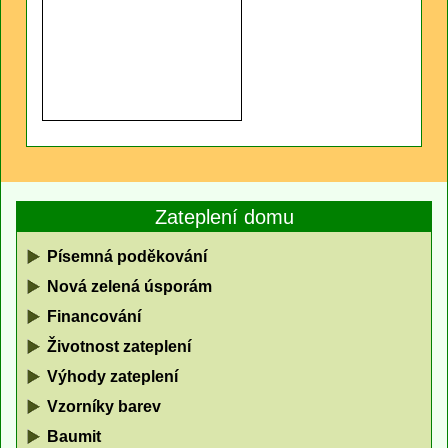
Zateplení domu
Písemná poděkování
Nová zelená úsporám
Financování
Životnost zateplení
Výhody zateplení
Vzorníky barev
Baumit