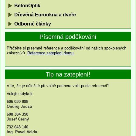
BetonOptik
Dřevěná Eurookna a dveře
Odborné články
Písemná poděkování
Přečtěte si písemné reference a poděkování od našich spokojených
zákazníků.
Reference zateplení domu.
Tip na zateplení!
Víte, že je důležité při volbě partnera volit podle referencí?
Volejte kdykoli:
606 030 998
Ondřej Jouza
608 384 350
Josef Černý
732 643 140
Ing. Pavel Velda