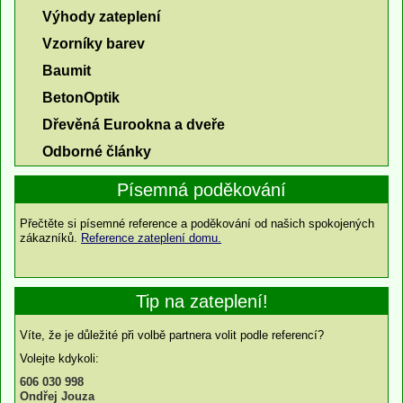
Výhody zateplení
Vzorníky barev
Baumit
BetonOptik
Dřevěná Eurookna a dveře
Odborné články
Písemná poděkování
Přečtěte si písemné reference a poděkování od našich spokojených
zákazníků.
Reference zateplení domu.
Tip na zateplení!
Víte, že je důležité při volbě partnera volit podle referencí?
Volejte kdykoli:
606 030 998
Ondřej Jouza