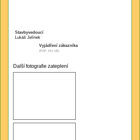
Stavbyvedoucí
Lukáš Jelínek
Vyjádření zákazníka
(PDF, 351 kB)
Další fotografie zateplení