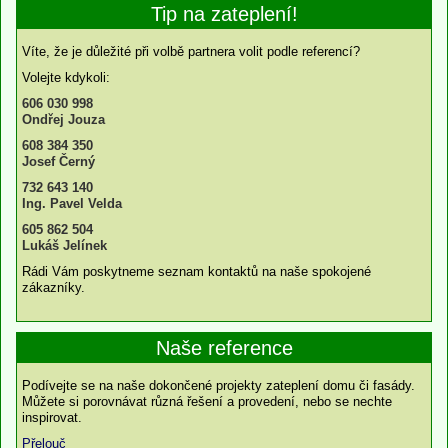
Tip na zateplení!
Víte, že je důležité při volbě partnera volit podle referencí?
Volejte kdykoli:
606 030 998
Ondřej Jouza
608 384 350
Josef Černý
732 643 140
Ing. Pavel Velda
605 862 504
Lukáš Jelínek
Rádi Vám poskytneme seznam kontaktů na naše spokojené
zákazníky.
Naše reference
Podívejte se na naše dokončené projekty zateplení domu či fasády.
Můžete si porovnávat různá řešení a provedení, nebo se nechte
inspirovat.
Přelouč