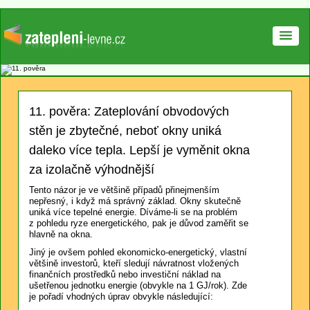
11. pověra: Zateplování obvodových
stěn je zbytečné, neboť okny uniká
daleko více tepla. Lepší je vyměnit okna
za izolačně výhodnější
Tento názor je ve většině případů přinejmenším
nepřesný, i když má správný základ. Okny skutečně
uniká více tepelné energie. Díváme-li se na problém
z pohledu ryze energetického, pak je důvod zaměřit se
hlavně na okna.
Jiný je ovšem pohled ekonomicko-energetický, vlastní
většině investorů, kteří sledují návratnost vložených
finančních prostředků nebo investiční náklad na
ušetřenou jednotku energie (obvykle na 1 GJ/rok). Zde
je pořadí vhodných úprav obvykle následující: